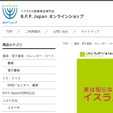
TOP
ご利用案内
お問い合せ
サイトマップ
TOP
書籍・電子書籍・カレンダー・カ
商品カテゴリ
書籍・電子書籍・カレンダー・カード
書籍
電子書籍
ＣＤ・ＤＶＤ
DVD／セミナー、教材
B.F.P. Japan30周年記念
ユダヤ文化
メズーザ