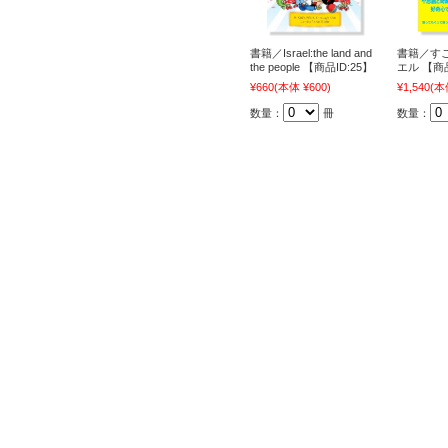
書籍／Israel:the land and
書籍／す
the people 【商品ID:25】
エル 【商品
¥660
(本体 ¥600)
¥1,540
(本体
数量：
冊
数量：